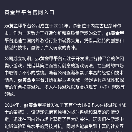
黄金甲平台官网入口
ga黄金甲平台
公司成立于2011年，总部位于内蒙古巴彦淖尔
市。作为一家致力于打造创新和高质量游戏的公司，
ga黄金甲
平台
迅速在国内外游戏行业中崭露头角，凭借其独特的创意和
精湛的技术，赢得了广大玩家的青睐。
公司成立初期，
ga黄金甲平台
专注于开发适合各种平台的休闲
类小游戏，凭借其简洁而富有创意的游戏玩法，在当时的市场
中取得了不小的成绩。随着公司逐渐积累了丰富的经验和技术
储备，
ga黄金甲平台
开始拓展业务领域，涉足更具挑战性和深
度的角色扮演游戏、多人在线游戏以及虚拟现实（VR）游戏等
领域。
2014年，
ga黄金甲平台
发布了其首个大规模多人在线游戏《战
士的荣耀》，该游戏凭借其独特的战斗系统和深度的剧情设
定，迅速在国内外市场上获得了巨大的关注。玩家们在游戏中
能够体验到高水平的竞技对抗，同时也能享受到丰富的社交互