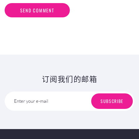
SEND COMMENT
订阅我们的邮箱
SUBSCRIBE
Enter your e-mail