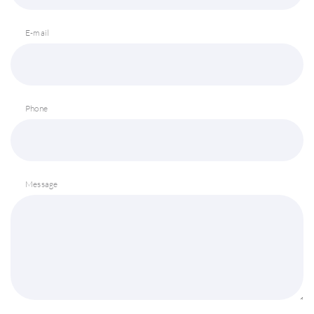
E-mail
Phone
Message