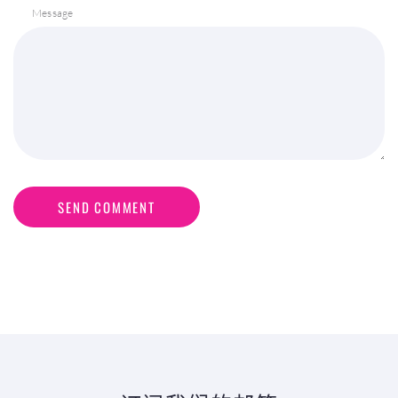
Message
SEND COMMENT