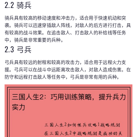
2.2 骑兵
骑兵具有较高的移动速度和冲击力，适合用于快速机动和突
袭。骑兵可以迅速穿插敌人阵线，对敌人的后方进行打击，具
有较高的战斗效果。在追击敌人、打击敌人的补给线等任务
中，骑兵是非常重要的兵种。
2.3 弓兵
弓兵具有较远的射程和较高的攻击力，适合用于远程火力支
援。弓兵可以在战斗中远距离攻击敌人，对敌人造成伤害。在
防守和远程打击敌人等任务中，弓兵是非常有用的兵种。