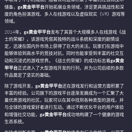
储备，
ga黄金甲平台
开始拓展业务领域，涉足更具挑战性和深
度的角色扮演游戏、多人在线游戏以及虚拟现实（VR）游戏等
领域。
2014年，
ga黄金甲平台
发布了其首个大规模多人在线游戏《战
士的荣耀》，该游戏凭借其独特的战斗系统和深度的剧情设
定，迅速在国内外市场上获得了巨大的关注。玩家们在游戏中
能够体验到高水平的竞技对抗，同时也能享受到丰富的社交互
动和沉浸式的游戏世界。《战士的荣耀》的成功标志着
ga黄金
甲平台
正式进入了大型游戏开发的行列，并为公司后续的多款
作品奠定了坚实的基础。
除了游戏开发，
ga黄金甲平台
还在游戏发行和运营方面积累了
丰富的经验。公司旗下的游戏平台逐渐发展成为一个汇聚了大
量优质游戏的社区，玩家可以在其中找到各种类型的游戏，并
与全球的游戏爱好者进行互动。通过不断优化平台的用户体验
和增强社交功能，
ga黄金甲平台
成功地构建了一个健康的游戏
生态系统。