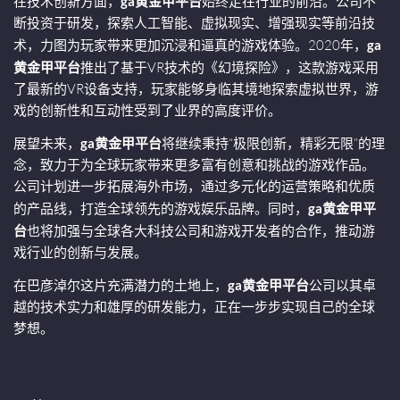
在技术创新方面，
ga黄金甲平台
始终走在行业的前沿。公司不
断投资于研发，探索人工智能、虚拟现实、增强现实等前沿技
术，力图为玩家带来更加沉浸和逼真的游戏体验。2020年，
ga
黄金甲平台
推出了基于VR技术的《幻境探险》，这款游戏采用
了最新的VR设备支持，玩家能够身临其境地探索虚拟世界，游
戏的创新性和互动性受到了业界的高度评价。
展望未来，
ga黄金甲平台
将继续秉持“极限创新，精彩无限”的理
念，致力于为全球玩家带来更多富有创意和挑战的游戏作品。
公司计划进一步拓展海外市场，通过多元化的运营策略和优质
的产品线，打造全球领先的游戏娱乐品牌。同时，
ga黄金甲平
台
也将加强与全球各大科技公司和游戏开发者的合作，推动游
戏行业的创新与发展。
在巴彦淖尔这片充满潜力的土地上，
ga黄金甲平台
公司以其卓
越的技术实力和雄厚的研发能力，正在一步步实现自己的全球
梦想。