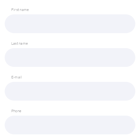
First name
Last name
E-mail
Phone