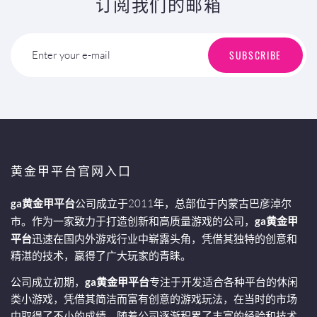
订阅我们的邮箱
SUBSCRIBE
Enter your e-mail
黄金甲平台官网入口
ga黄金甲平台
公司成立于2011年，总部位于内蒙古巴彦淖尔
市。作为一家致力于打造创新和高质量游戏的公司，
ga黄金甲
平台
迅速在国内外游戏行业中崭露头角，凭借其独特的创意和
精湛的技术，赢得了广大玩家的青睐。
公司成立初期，
ga黄金甲平台
专注于开发适合各种平台的休闲
类小游戏，凭借其简洁而富有创意的游戏玩法，在当时的市场
中取得了不小的成绩。随着公司逐渐积累了丰富的经验和技术