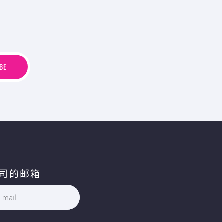
B
E
BE
司的邮箱
-mail