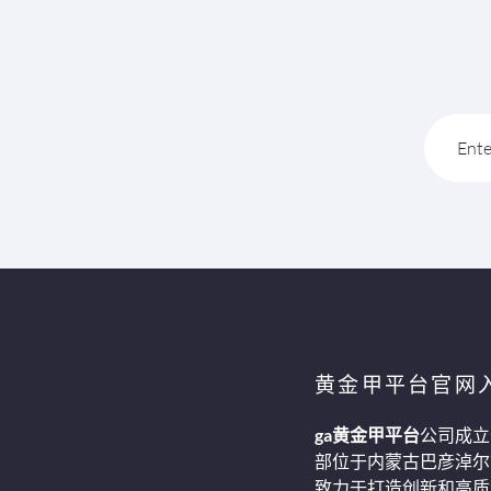
Ente
黄金甲平台官网
ga黄金甲平台
公司成立
部位于内蒙古巴彦淖尔
致力于打造创新和高质