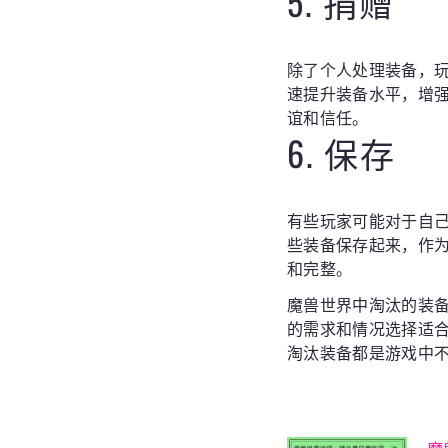
5. 捐赠
除了个人处理装备，
速提升装备水平，增
谊和信任。
6. 保存
有些玩家可能对于自
些装备保存起来，作
和完整。
魔兽世界中淘汰的装
的需求和情况选择适
淘汰装备都是游戏中