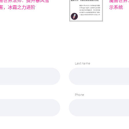
兽世界法师：提升暴风雪
魔兽世界
害，冰霜之力进阶
示系统
Last name
Phone