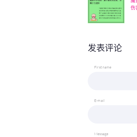
魔
伤
发表评论
First name
E-mail
Message