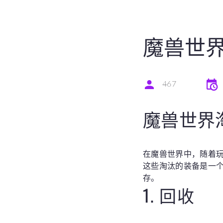
魔兽世
467
魔兽世界
在魔兽世界中，随着
这些淘汰的装备是一
存。
1. 回收