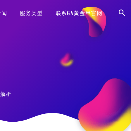
新闻
服务类型
联系GA黄金甲官网
略解析