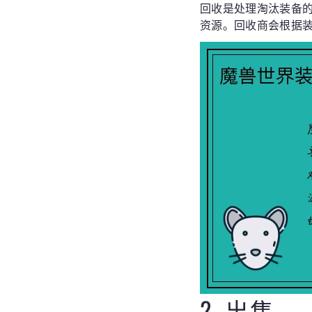
回收是处理淘汰装备
资源。回收商会根据
2. 出售