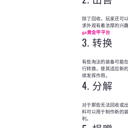
除了回收，玩家还可
求外观有着浓厚的兴
ga黄金甲平台
3. 转换
有些淘汰的装备可能
行转换，使其适应新
续发挥作用。
4. 分解
对于那些无法回收或
料可以用于制作新的
利。