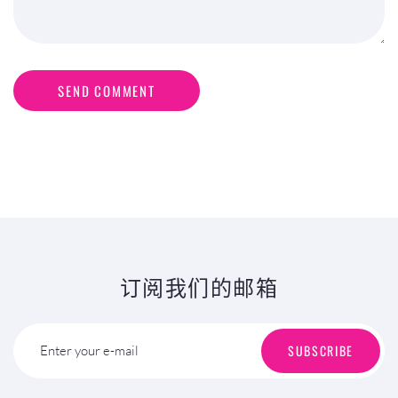
SEND COMMENT
订阅我们的邮箱
SUBSCRIBE
Enter your e-mail