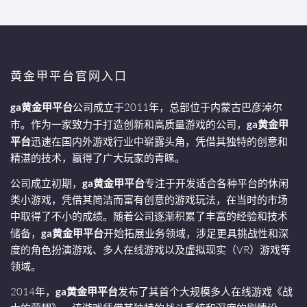
黄金甲平台官网入口
ga黄金甲平台
公司成立于2011年，总部位于内蒙古巴彦淖尔
市。作为一家致力于打造创新和高质量游戏的公司，
ga黄金甲
平台
迅速在国内外游戏行业中崭露头角，凭借其独特的创意和
精湛的技术，赢得了广大玩家的青睐。
公司成立初期，
ga黄金甲平台
专注于开发适合各种平台的休闲
类小游戏，凭借其简洁而富有创意的游戏玩法，在当时的市场
中取得了不小的成绩。随着公司逐渐积累了丰富的经验和技术
储备，
ga黄金甲平台
开始拓展业务领域，涉足更具挑战性和深
度的角色扮演游戏、多人在线游戏以及虚拟现实（VR）游戏等
领域。
2014年，
ga黄金甲平台
发布了其首个大规模多人在线游戏《战